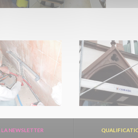
À LA NEWSLETTER
QUALIFICATI