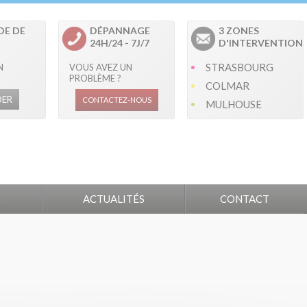
E DE
DÉPANNAGE
3 ZONES
24H/24 - 7J/7
D'INTERVENTION
STRASBOURG
N
VOUS AVEZ UN
PROBLÈME ?
COLMAR
ER
CONTACTEZ-NOUS
MULHOUSE
S
ACTUALITÉS
CONTACT